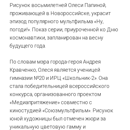
Рисунок восьмилетней Олеси Папиной,
проживающей в Новороссийске, украсит
эпизод популярного мультфильма «Ну,
погоди!». Показ серии, приуроченной ко Дню
космонавтики, запланирован на весну
будущего года.
По словам мэра города-героя Андрея
Кравченко, Олеся является ученицей
гимназии №20 и ИРЦ «Школьник-2». Она
стала победительницей всероссийского
конкурса, организованного проектом
«Медиапритяжение» совместно с
киностудией «Союзмультфильм». Рисунок
юной художницы был отмечен жюри за
уникальную цветовую гамму и