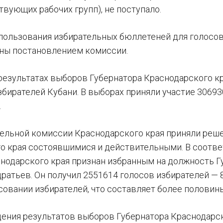
твующих рабочих групп), не поступало.
пользования избирательных бюллетеней для голосов
ны постановлением комиссии.
 результатах выборов Губернатора Краснодарского к
бирателей Кубани. В выборах приняли участие 30693
.
ельной комиссии Краснодарского края приняли реш
о края состоявшимися и действительными. В соотве
нодарского края признан избранным на должность Г
ратьев. Он получил 2551614 голосов избирателей — 
совании избирателей, что составляет более половин
ения результатов выборов Губернатора Краснодарск