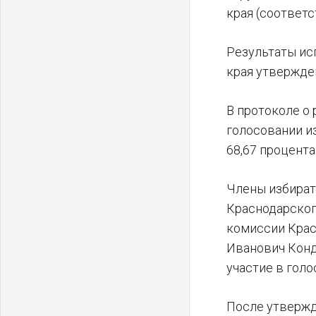
края (соответс
Результаты ис
края утвержде
В протоколе о
голосовании из
68,67 процента
Члены избират
Краснодарског
комиссии Крас
Иванович Конд
участие в голо
После утвержд