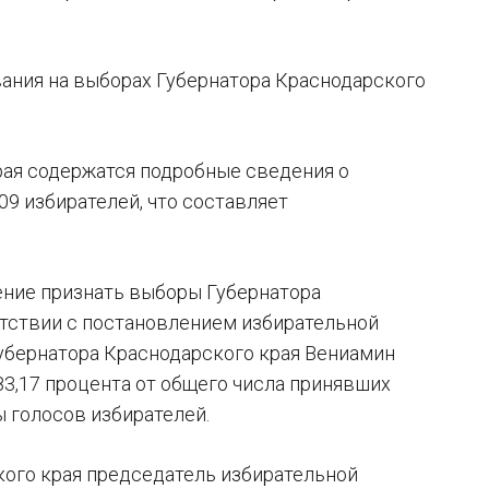
ания на выборах Губернатора Краснодарского
рая содержатся подробные сведения о
09 избирателей, что составляет
ение признать выборы Губернатора
тствии с постановлением избирательной
убернатора Краснодарского края Вениамин
83,17 процента от общего числа принявших
ы голосов избирателей.
ого края председатель избирательной