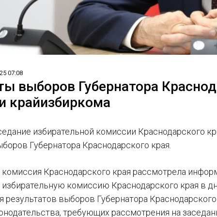
25 07:08
ты выборов Губернатора Краснод
и крайизбиркома
седание избирательной комиссии Краснодарского к
ыборов Губернатора Краснодарского края.
 комиссия Краснодарского края рассмотрела информ
 избирательную комиссию Краснодарского края в дни 
я результатов выборов Губернатора Краснодарского 
онодательства, требующих рассмотрения на заседан