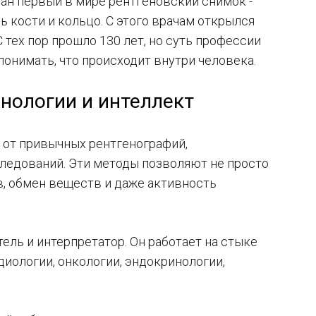
лан первый в мире рентгеновский снимок -
 кости и кольцо. С этого врачам открылся
 тех пор прошло 130 лет, но суть профессии
 понимать, что происходит внутри человека.
хнологии и интеллект
 от привычных рентгенографий,
ледований. Эти методы позволяют не просто
в, обмен веществ и даже активность
ель и интерпретатор. Он работает на стыке
диологии, онкологии, эндокринологии,