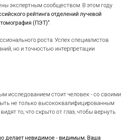
ны экспертным сообществом. В этом году
ссийского рейтинга отделений лучевой
томография (ПЭТ)"
.
ссионального роста. Успех специалистов
ний, но и точностью интерпретации
дым исследованием стоит человек - со своими
 быть не только высококвалифицированным
идят то, что скрыто от глаз, чтобы вернуть
вно делает невидимое - видимым. Ваша