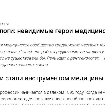
5 15:56
логи: невидимые герои медицин
я медицинское сообщество традиционно чествует тех,
го глаза. Людей, чья работа редко заметна пациент
о не существовала бы. Речь идёт о рентгенологах — 
едневно спасают жизни.
чи стали инструментом медицины
профессии начинается в далёком 1895 году, когда н
сировал загадочное излучение, способное проходит