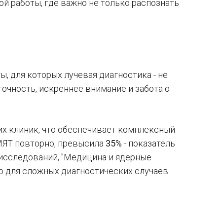
й работы, где важно не только распознать
, для которых лучевая диагностика - не
точность, искреннее внимание и забота о
их клиник, что обеспечивает комплексный
 МЯТ повторно, превысила
35%
- показатель
 исследований, "Медицина и ядерные
но для сложных диагностических случаев.