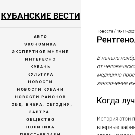
КУБАНСКИЕ ВЕСТИ
/
Новости
10-11-202
АВТО
Рентгено
ЭКОНОМИКА
ЭКСПЕРТНОЕ МНЕНИЕ
В начале ноябр
ИНТЕРЕСНО
от человеческо
КУБАНЬ
медицина прост
КУЛЬТУРА
НОВОСТИ
заключения еж
НОВОСТИ КУБАНИ
НОВОСТИ РАЙОНОВ
Когда лу
ОБД: ВЧЕРА, СЕГОДНЯ,
ЗАВТРА
История этой 
ОБЩЕСТВО
впервые зафик
ПОЛИТИКА
ПРЕСС-РЕЛИЗЫ