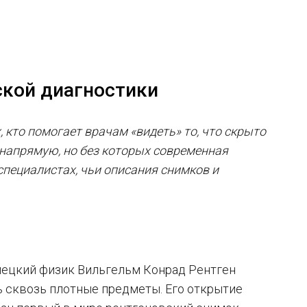
ской диагностики
 кто помогает врачам «видеть» то, что скрыто
у напрямую, но без которых современная
специалистах, чьи описания снимков и
емецкий физик Вильгельм Конрад Рентген
ь сквозь плотные предметы. Его открытие