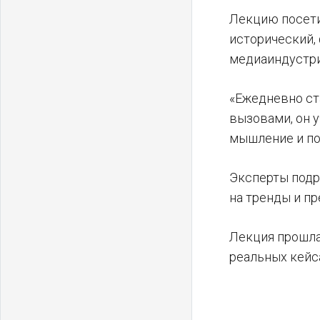
Лекцию посети
исторический,
медиаиндустри
«Ежедневно ст
вызовами, он 
мышление и по
Эксперты подр
на тренды и п
Лекция прошла
реальных кейс