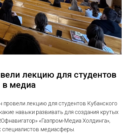
овели лекцию для студентов
 в медиа
н провели лекцию для студентов Кубанского
 какие навыки развивать для создания крутых
ROфнавигатор» «Газпром-Медиа Холдинга»,
х специалистов медиасферы.