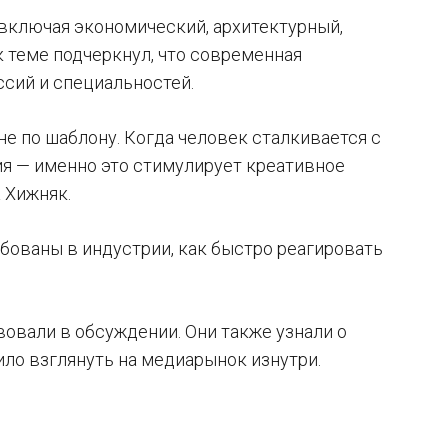
 включая экономический, архитектурный,
к теме подчеркнул, что современная
сий и специальностей.
е по шаблону. Когда человек сталкивается с
ия — именно это стимулирует креативное
 Хижняк.
ебованы в индустрии, как быстро реагировать
вовали в обсуждении. Они также узнали о
ило взглянуть на медиарынок изнутри.