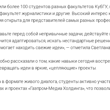
ли более 100 студентов разных факультетов КубГУ,
 факультет журналистики и другие. Высокий интерес 
я открыта для представителей самых разных профес
авьте перед собой непривычные задачи, действуйте н
учится адаптироваться, искать нестандартные решен
могает находить свежие идеи», — отметила Светлана
обно рассказали о том, какие навыки сегодня востр
ревращать идеи в яркие, «цепляющие» проекты.
 в формате живого диалога, студенты активно участ
ах и проектах «Газпром-Медиа Холдинга», что позвол