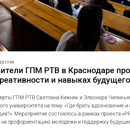
25 17:39
ители ГПМ РТВ в Краснодаре пр
креативности и навыках будущего
перты ГПМ РТВ Светлана Хижняк и Элеонора Чиликья
ого университета на тему: «Где брать вдохновение и
диа?». Мероприятие состоялось в рамках проекта «P
 на профориентацию молодежи и поддержку будущи