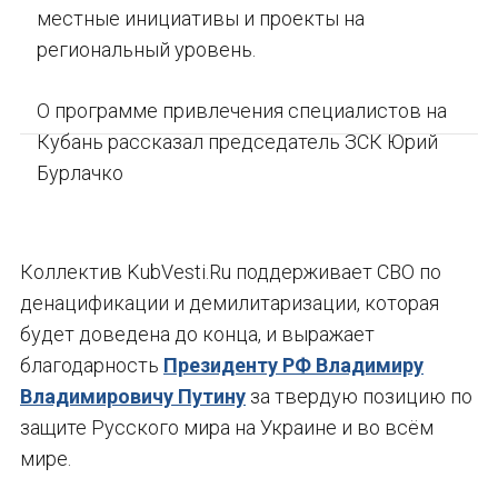
местные инициативы и проекты на
региональный уровень.
О программе привлечения специалистов на
Кубань рассказал председатель ЗСК Юрий
Бурлачко
Коллектив KubVesti.Ru поддерживает СВО по
денацификации и демилитаризации, которая
будет доведена до конца, и выражает
благодарность
Президенту РФ Владимиру
Владимировичу Путину
за твердую позицию по
защите Русского мира на Украине и во всём
мире.