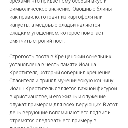
орехами, что придаёт ему особый вкус и
символическое значение. Овощные блины,
как правило, готовят из картофеля или
капусты, а медовые оладьи являются
сладким угощением, которое помогает
смягчить строгий пост.
Строгость поста в Крещенский сочельник
установлена в честь памяти Иоанна
Крестителя, который совершил крещение
Спасителя и принял мученическую кончину.
Иоанн Креститель является важной фигурой
в христианстве, и его жизнь и служение
служат примером для всех верующих. В этот
день верующие вспоминают его подвиг и
стремятся следовать его примеру в