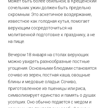
может быть более обильной, в Крещенский
сочельник ужин должен быть предельно
скромным. Это аскетичное воздержание,
известное как голодная кутья, помогает
верующим сосредоточиться на
молитвенной подготовке к празднику, а не
на пище.
Вечером 18 января на столах верующих
можно увидеть разнообразные постные
угощения. Основными блюдами становятся
сочиво из зерен, постная каша, овощные
блины и медовые оладьи. Сочиво,
приготовленное из пшеницы или риса,
символизирует единство и память о душах
усопших. Оно обычно подается с медом и