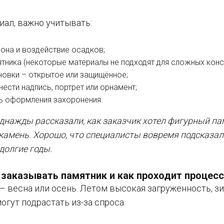
иал, важно учитывать:
иона и воздействие осадков;
тника (некоторые материалы не подходят для сложных конс
новки – открытое или защищённое;
ести надпись, портрет или орнамент;
ь оформления захоронения.
днажды рассказали, как заказчик хотел фигурный пам
камень. Хорошо, что специалисты вовремя подсказал
долгие годы.
 заказывать памятник и как проходит процес
– весна или осень. Летом высокая загруженность, з
огут подрастать из-за спроса.