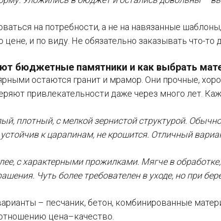
оваться на потребности, а не на навязанные шаблоны
о цене, и по виду. Не обязательно заказывать что-то
ают бюджетные памятники и как выбрать мат
рными остаются гранит и мрамор. Они прочные, хор
теряют привлекательности даже через много лет. Каж
ый, плотный, с мелкой зернистой структурой. Обычно
устойчив к царапинам, не крошится. Отличный вариан
лее, с характерными прожилками. Мягче в обработке
ашения. Чуть более требователен в уходе, но при б
 варианты – песчаник, бетон, комбинированные матер
отношению цена–качество.