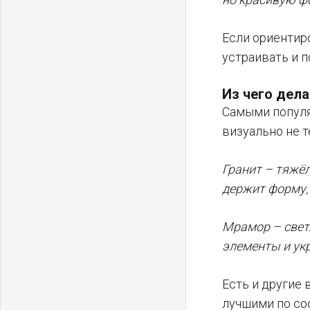
Если ориентир
устраивать и п
Из чего дел
Самыми популя
визуально не 
Гранит – тяжёл
держит форму, 
Мрамор – свет
элементы и укр
Есть и другие
лучшими по со