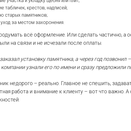
е участка и укладку щебня или плит;
е табличек, крестов, надписей;
ю старых памятников;
 уход за местом захоронения.
одумать всё оформление. Или сделать частично, а о
ли на связи и не исчезали после оплаты.
заказал установку памятника, а через год позвонил
В компании узнали его по имени и сразу предложили 
ик недорого – реально. Главное не спешить, задава
тная работа и внимание к клиенту – вот что важно. А
жностей.