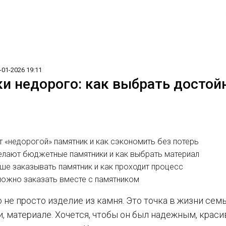
-01-2026 19:11
и недорого: как выбрать достой
ит «недорогой» памятник и как сэкономить без потерь
делают бюджетные памятники и как выбрать материал
чше заказывать памятник и как проходит процесс
можно заказать вместе с памятником
 не просто изделие из камня. Это точка в жизни сем
, материале. Хочется, чтобы он был надежным, краси