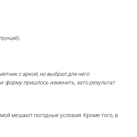
трукций);
ятник с аркой, но выбрал для него
и: форму пришлось изменить, зато результат
с
имой мешают погодные условия. Кроме того, в