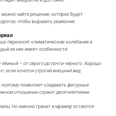
, можно найти решение, которое будет
 дорогое, чтобы выразить уважение.
ериал
ошо переносят климатические колебания и
дый из них имеет особенности.
 тёмный – от серого до почти чёрного. Хорошо
т, если хочется строгий внешний вид.
, поэтому позволяет создавать фигурные
ережном отношении служит десятилетиями.
иалы. Но именно гранит и мрамор остаются