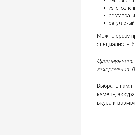
выравнивани
изготовлени
реставраци
регулярный
Можно сразу пр
специалисты бы
Один мужчина 
захоронения. 
Выбрать памятн
камень, аккура
вкуса и возмо