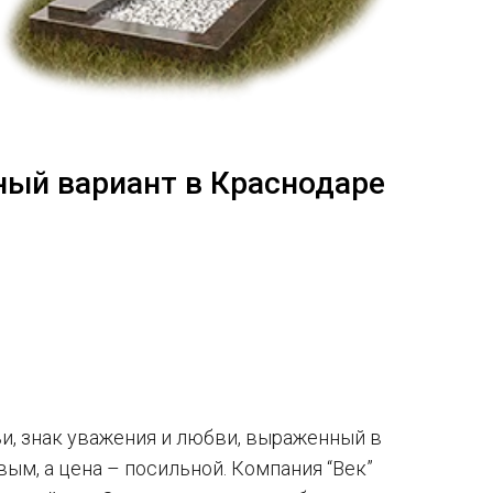
ный вариант в Краснодаре
ьи, знак уважения и любви, выраженный в
вым, а цена – посильной. Компания “Век”