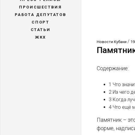
ПРОИСШЕСТВИЯ
РАБОТА ДЕПУТАТОВ
СПОРТ
СТАТЬИ
ЖКХ
/
Новости Кубани
19
Памятник
Содержание:
1 Что знач
2 Из чего 
3 Когда лу
4 Что ещё 
Памятник – это
форме, надписи