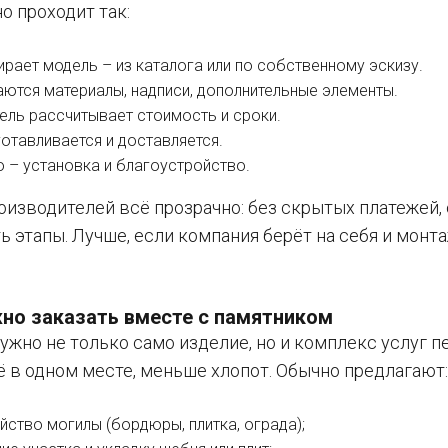
о проходит так:
ирает модель – из каталога или по собственному эскизу.
ются материалы, надписи, дополнительные элементы.
ель рассчитывает стоимость и сроки.
готавливается и доставляется.
 – установка и благоустройство.
оизводителей всё прозрачно: без скрытых платежей
 этапы. Лучше, если компания берёт на себя и монта
но заказать вместе с памятником
жно не только само изделие, но и комплекс услуг п
ё в одном месте, меньше хлопот. Обычно предлагают
йство могилы (бордюры, плитка, ограда);