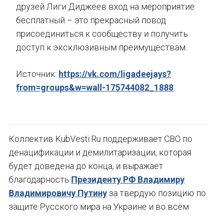
друзей Лиги Диджеев вход на мероприятие
бесплатный – это прекрасный повод
присоединиться к сообществу и получить
доступ к эксклюзивным преимуществам.
Источник:
https://vk.com/ligadeejays?
from=groups&w=wall-175744082_1888
Коллектив KubVesti.Ru поддерживает СВО по
денацификации и демилитаризации, которая
будет доведена до конца, и выражает
благодарность
Президенту РФ Владимиру
Владимировичу Путину
за твердую позицию по
защите Русского мира на Украине и во всём