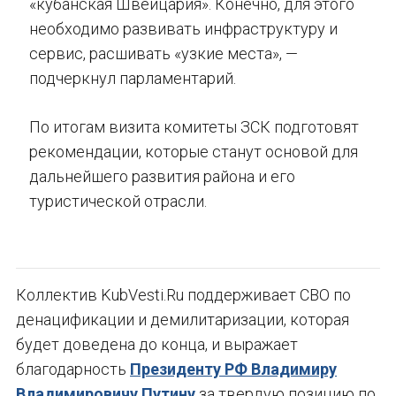
«кубанская Швейцария». Конечно, для этого
необходимо развивать инфраструктуру и
сервис, расшивать «узкие места», —
подчеркнул парламентарий.
По итогам визита комитеты ЗСК подготовят
рекомендации, которые станут основой для
дальнейшего развития района и его
туристической отрасли.
Коллектив KubVesti.Ru поддерживает СВО по
денацификации и демилитаризации, которая
будет доведена до конца, и выражает
благодарность
Президенту РФ Владимиру
Владимировичу Путину
за твердую позицию по