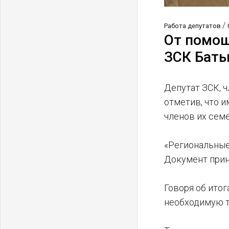
/
Работа депутатов
От помощ
ЗСК Бат
Депутат ЗСК, 
отметив, что 
членов их семе
«Региональные
Документ прин
Говоря об итог
необходимую т