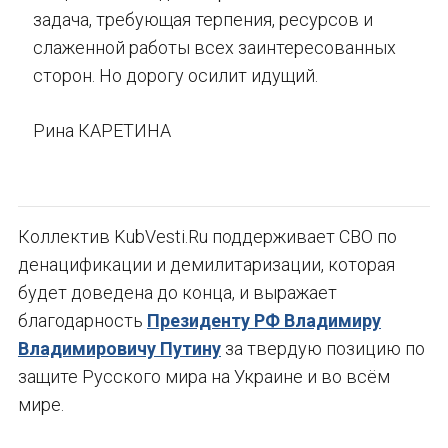
задача, требующая терпения, ресурсов и
слаженной работы всех заинтересованных
сторон. Но дорогу осилит идущий.
Рина КАРЕТИНА
Коллектив KubVesti.Ru поддерживает СВО по
денацификации и демилитаризации, которая
будет доведена до конца, и выражает
благодарность
Президенту РФ Владимиру
Владимировичу Путину
за твердую позицию по
защите Русского мира на Украине и во всём
мире.