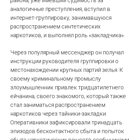
района, уже имевший судимость за
аналогичные преступления, вступил в
интернет-группировку, занимавшуюся
распространением синтетических
наркотиков, и выполнял роль «закладчика».
Через популярный мессенджер он получал
инструкции руководителя группировки о
местонахождении крупных партий зелья. К
своему криминальному промыслу
злоумышленник привлек тридцатилетнего
ейчанина, своего знакомого, который также
стал заниматься распространением
наркотиков через тайники-закладки.
Оперативники зафиксировали тринадцать
эпизодов бесконтактного сбыта и попыток
сбыта наркотических веществ сообщниками