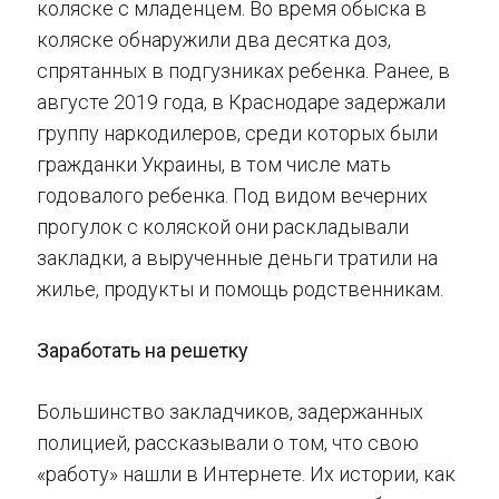
коляске с младенцем. Во время обыска в
коляске обнаружили два десятка доз,
спрятанных в подгузниках ребенка. Ранее, в
августе 2019 года, в Краснодаре задержали
группу наркодилеров, среди которых были
гражданки Украины, в том числе мать
годовалого ребенка. Под видом вечерних
прогулок с коляской они раскладывали
закладки, а вырученные деньги тратили на
жилье, продукты и помощь родственникам.
Заработать на решетку
Большинство закладчиков, задержанных
полицией, рассказывали о том, что свою
«работу» нашли в Интернете. Их истории, как