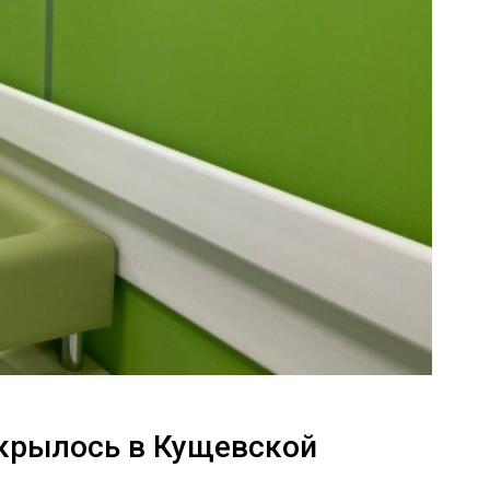
ткрылось в Кущевской