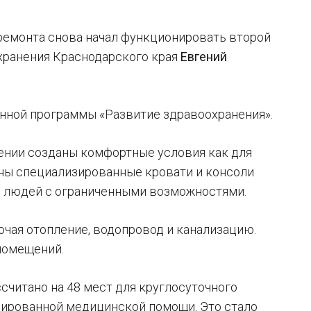
ремонта снова начал функционировать второй
охранения Краснодарского края
Евгений
нной программы «Развитие здравоохранения».
лении созданы комфортные условия как для
лены специализированные кровати и консоли
ля людей с ограниченными возможностями.
чая отопление, водопровод и канализацию.
помещений.
считано на 48 мест для круглосуточного
зированной медицинской помощи. Это стало