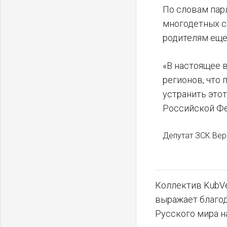
По словам пар
многодетных с
родителям еще
«В настоящее 
регионов, что
устранить это
Российской Фе
Депутат ЗСК Вер
Коллектив KubVe
выражает благо
Русского мира н