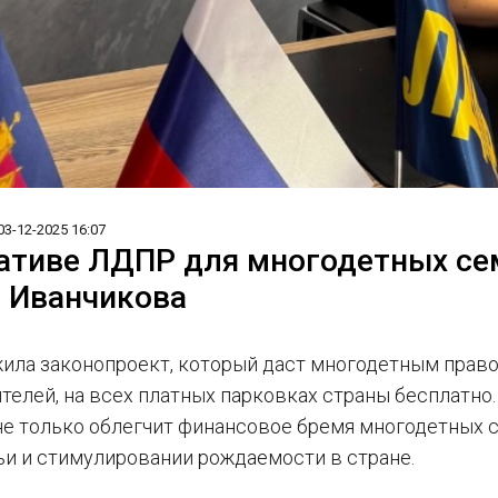
03-12-2025 16:07
ативе ЛДПР для многодетных се
 Иванчикова
ла законопроект, который даст многодетным право
телей, на всех платных парковках страны бесплатно.
не только облегчит финансовое бремя многодетных 
ьи и стимулировании рождаемости в стране.