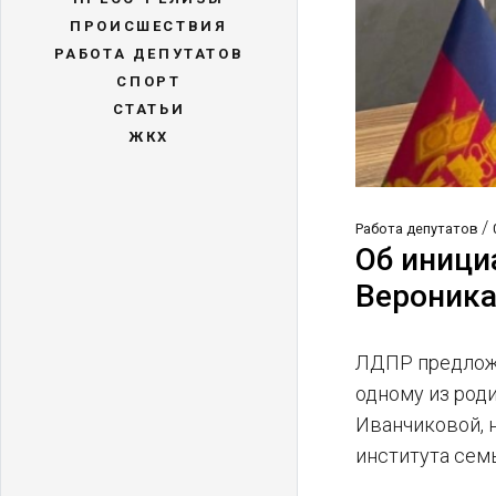
ПРОИСШЕСТВИЯ
РАБОТА ДЕПУТАТОВ
СПОРТ
СТАТЬИ
ЖКХ
/
Работа депутатов
Об иници
Вероника
ЛДПР предложи
одному из роди
Иванчиковой, 
института сем