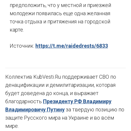
предположить, что у местной и приезжей
молодежи появилась еще одна желанная
точка отдыха и притяжения на городской
карте.
Источник:
https://t.me/raidedrests/6833
Коллектив KubVesti.Ru поддерживает СВО по
денацификации и демилитаризации, которая
будет доведена до конца, и выражает
благодарность
Президенту РФ Владимиру
Владимировичу Путину
за твердую позицию по
защите Русского мира на Украине и во всём
мире.