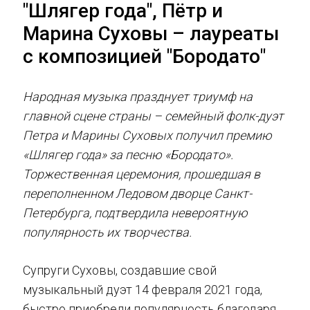
"Шлягер года", Пётр и
Марина Суховы – лауреаты
с композицией "Бородато"
Народная музыка празднует триумф на
главной сцене страны – семейный фолк-дуэт
Петра и Марины Суховых получил премию
«Шлягер года» за песню «Бородато».
Торжественная церемония, прошедшая в
переполненном Ледовом дворце Санкт-
Петербурга, подтвердила невероятную
популярность их творчества.
Супруги Суховы, создавшие свой
музыкальный дуэт 14 февраля 2021 года,
быстро приобрели популярность благодаря