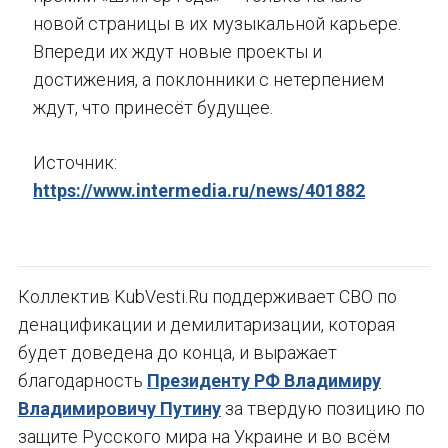
новой страницы в их музыкальной карьере.
Впереди их ждут новые проекты и
достижения, а поклонники с нетерпением
ждут, что принесёт будущее.
Источник:
https://www.intermedia.ru/news/401882
Коллектив KubVesti.Ru поддерживает СВО по
денацификации и демилитаризации, которая
будет доведена до конца, и выражает
благодарность
Президенту РФ Владимиру
Владимировичу Путину
за твердую позицию по
защите Русского мира на Украине и во всём