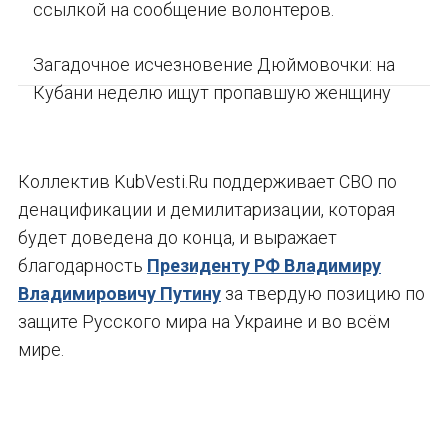
ссылкой на сообщение волонтеров.
Загадочное исчезновение Дюймовочки: на
Кубани неделю ищут пропавшую женщину
Коллектив KubVesti.Ru поддерживает СВО по
денацификации и демилитаризации, которая
будет доведена до конца, и выражает
благодарность
Президенту РФ Владимиру
Владимировичу Путину
за твердую позицию по
защите Русского мира на Украине и во всём
мире.