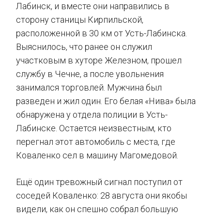
Лабинск, и вместе они направились в
сторону станицы Кирпильской,
расположенной в 30 км от Усть-Лабинска.
Выяснилось, что ранее он служил
участковым в хуторе Железном, прошел
службу в Чечне, а после увольнения
занимался торговлей. Мужчина был
разведен и жил один. Его белая «Нива» была
обнаружена у отдела полиции в Усть-
Лабинске. Остается неизвестным, кто
перегнал этот автомобиль с места, где
Коваленко сел в машину Магомедовой.
Ещё один тревожный сигнал поступил от
соседей Коваленко: 28 августа они якобы
видели, как он спешно собрал большую