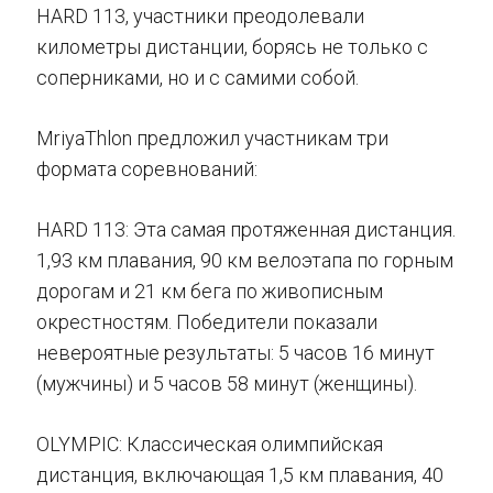
HARD 113, участники преодолевали
километры дистанции, борясь не только с
соперниками, но и с самими собой.
MriyaThlon предложил участникам три
формата соревнований:
HARD 113: Эта самая протяженная дистанция.
1,93 км плавания, 90 км велоэтапа по горным
дорогам и 21 км бега по живописным
окрестностям. Победители показали
невероятные результаты: 5 часов 16 минут
(мужчины) и 5 часов 58 минут (женщины).
OLYMPIC: Классическая олимпийская
дистанция, включающая 1,5 км плавания, 40