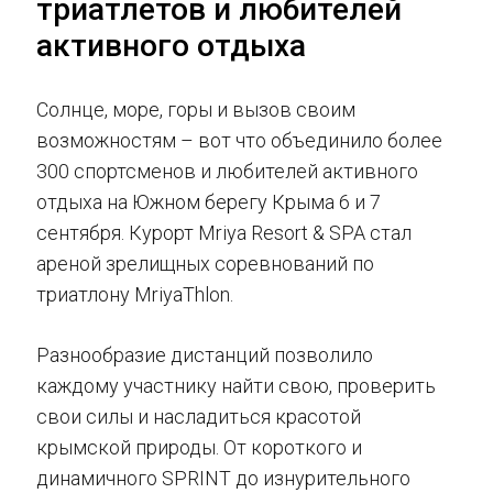
триатлетов и любителей
активного отдыха
Солнце, море, горы и вызов своим
возможностям – вот что объединило более
300 спортсменов и любителей активного
отдыха на Южном берегу Крыма 6 и 7
сентября. Курорт Mriya Resort & SPA стал
ареной зрелищных соревнований по
триатлону MriyaThlon.
Разнообразие дистанций позволило
каждому участнику найти свою, проверить
свои силы и насладиться красотой
крымской природы. От короткого и
динамичного SPRINT до изнурительного