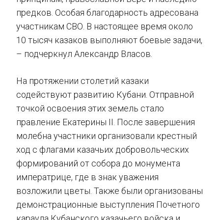
предков. Особая благодарность адресована
участникам СВО. В настоящее время около
10 тысяч казаков выполняют боевые задачи,
– подчеркнул Александр Власов.
На протяжении столетий казаки
содействуют развитию Кубани. Отправной
точкой освоения этих земель стало
правление Екатерины II. После завершения
молебна участники организовали крестный
ход с флагами казачьих добровольческих
формирований от собора до монумента
императрице, где в знак уважения
возложили цветы. Также были организованы
демонстрационные выступления Почетного
караула Кубанского казачьего войска и