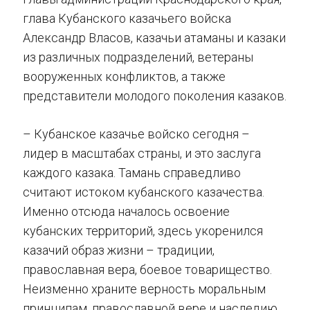
глава Кубанского казачьего войска
Александр Власов, казачьи атаманы и казаки
из различных подразделений, ветераны
вооруженных конфликтов, а также
представители молодого поколения казаков.
– Кубанское казачье войско сегодня –
лидер в масштабах страны, и это заслуга
каждого казака. Тамань справедливо
считают истоком кубанского казачества.
Именно отсюда началось освоение
кубанских территорий, здесь укоренился
казачий образ жизни – традиции,
православная вера, боевое товарищество.
Неизменно храните верность моральным
принципам, православной вере и наследию