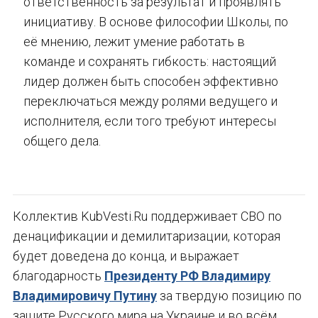
ответственность за результат и проявлять
инициативу. В основе философии Школы, по
её мнению, лежит умение работать в
команде и сохранять гибкость: настоящий
лидер должен быть способен эффективно
переключаться между ролями ведущего и
исполнителя, если того требуют интересы
общего дела.
Коллектив KubVesti.Ru поддерживает СВО по
денацификации и демилитаризации, которая
будет доведена до конца, и выражает
благодарность
Президенту РФ Владимиру
Владимировичу Путину
за твердую позицию по
защите Русского мира на Украине и во всём