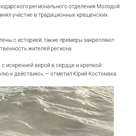
нодарского регионального отделения Молодой
инял участие в традиционных крещенских
тены с историей, такие примеры закрепляют
твенность жителей региона.
– с искренней верой в сердце и крепкой
волю к действию», — отметил Юрий Костомаха.