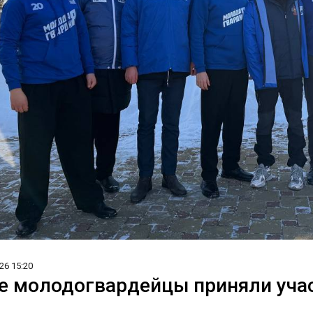
26 15:20
е молодогвардейцы приняли учас