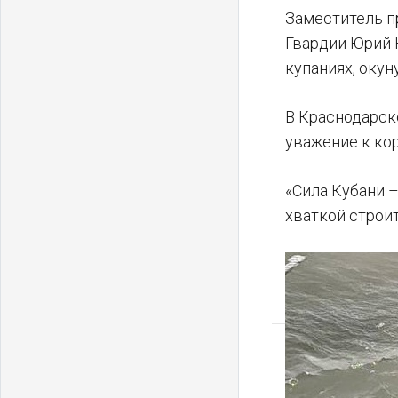
Заместитель п
Гвардии Юрий 
купаниях, окун
В Краснодарск
уважение к ко
«Сила Кубани –
хваткой строи