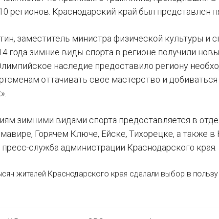
 10 регионов. Краснодарский край был представлен 
тин, заместитель министра физической культуры и сп
4 года зимние виды спорта в регионе получили новы
Олимпийское наследие предоставило региону необ
ртсменам оттачивать свое мастерство и добиваться
».
тиям зимними видами спорта предоставляется в отде
рмавире, Горячем Ключе, Ейске, Тихорецке, а также
т пресс-служба администрации Краснодарского края.
сяч жителей Краснодарского края сделали выбор в пользу