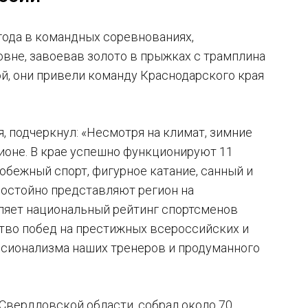
года в командных соревнованиях,
вне, завоевав золото в прыжках с трамплина
ой, они привели команду Краснодарского края
, подчеркнул: «Несмотря на климат, зимние
ионе. В крае успешно функционируют 11
обежный спорт, фигурное катание, санный и
достойно представляют регион на
ляет национальный рейтинг спортсменов
ство побед на престижных всероссийских и
ссионализма наших тренеров и продуманного
Свердловской области, собрал около 70