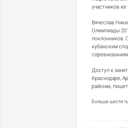
участников из
Вячеслав Ники
Олимпиады 201
поклонников. 
кубанским спо
соревнованиях
Доступ к заня
Краснодаре, А
районах, пише
Больше шести ты