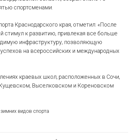
пятью спортсменами.
орта Краснодарского края, отметил: «После
й стимул к развитию, привлекая все больше
ходимую инфраструктуру, позволяющую
 успехов на всероссийских и международных
лениях краевых школ, расположенных в Сочи,
 в Кущевском, Выселковском и Кореновском
 зимних видов спорта