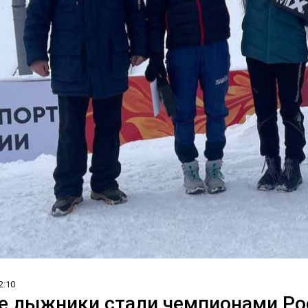
2:10
е лыжники стали чемпионами Ро