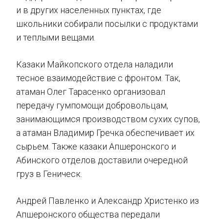
и в других населенных пунктах, где
школьники собирали посылки с продуктами
и теплыми вещами.
Казаки Майкопского отдела наладили
тесное взаимодействие с фронтом. Так,
атаман Олег Тарасенко организовал
передачу гумпомощи добровольцам,
занимающимся производством сухих супов,
а атаман Владимир Гречка обеспечивает их
сырьем. Также казаки Апшеронского и
Абинского отделов доставили очередной
груз в Геническ.
Андрей Павленко и Александр Христенко из
Апшеронского общества передали