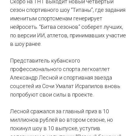
Скоро на ТНТ выходит новый четвертый
сезон спортивного шоу “Титаны”, где задания
именитым спортсменам генерирует
нейросеть. “Битва сезонов” соберет лучших,
по версии ИИ, атлетов, принимавших участие
в шоу ранее.
Представитель кубанского
профессионального спорта легкоатлет
Александр Лесной и спортивная звезда
соцсетей из Сочи Умалат Исрапилов вновь
попробуют свои силы в проекте.
Лесной сражался за главный приз в 10
миллионов рублей во втором сезоне, но
покинул шоу в 10 выпуске, уступив