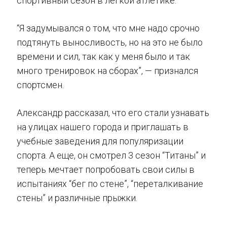
спортивный сезон в легкой атлетике.
“Я задумывался о том, что мне надо срочно
подтянуть выносливость, но на это не было
времени и сил, так как у меня было и так
много тренировок на сборах”, — признался
спортсмен.
Александр рассказал, что его стали узнавать
на улицах нашего города и приглашать в
учебные заведения для популяризации
спорта. А еще, он смотрел 3 сезон “Титаны” и
теперь мечтает попробовать свои силы в
испытаниях “бег по стене”, “переталкивание
стены” и различные прыжки.