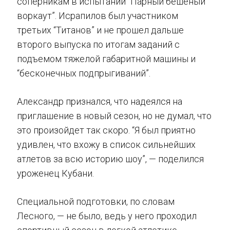
соперникам в испытании “Парный бешеный
воркаут”. Исрапилов был участником
третьих “Титанов” и не прошел дальше
второго выпуска по итогам заданий с
подъемом тяжелой габаритной машины и
“бесконечных подпрыгиваний”.
Александр признался, что надеялся на
приглашение в новый сезон, но не думал, что
это произойдет так скоро. “Я был приятно
удивлен, что вхожу в список сильнейших
атлетов за всю историю шоу”, — поделился
уроженец Кубани.
Специальной подготовки, по словам
Лесного, — не было, ведь у него проходил