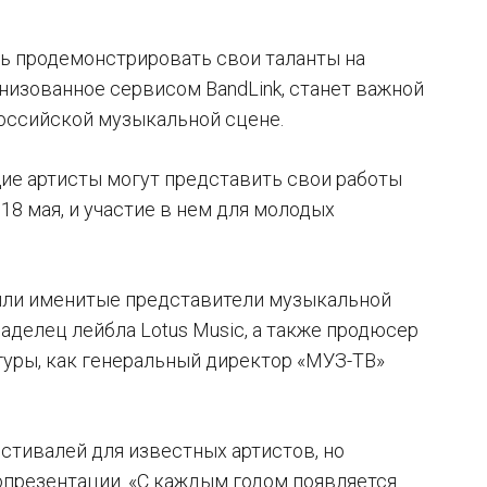
ь продемонстрировать свои таланты на
низованное сервисом BandLink, станет важной
российской музыкальной сцене.
ие артисты могут представить свои работы
18 мая, и участие в нем для молодых
ошли именитые представители музыкальной
ладелец лейбла Lotus Music, а также продюсер
гуры, как генеральный директор «МУЗ-ТВ»
стивалей для известных артистов, но
презентации. «С каждым годом появляется