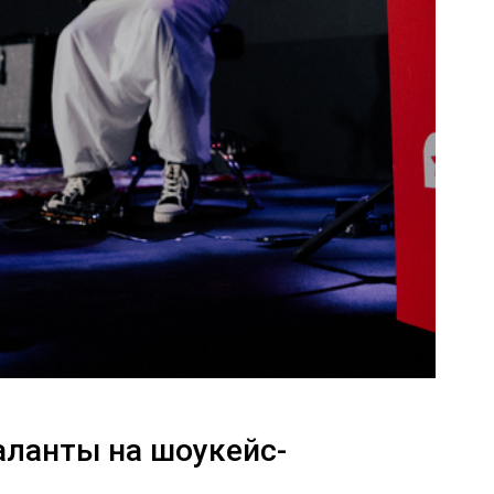
аланты на шоукейс-