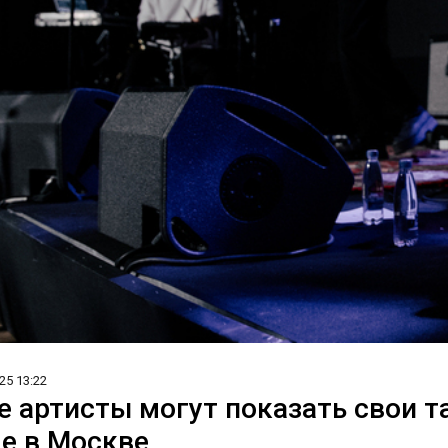
25 13:22
е артисты могут показать свои т
е в Москве