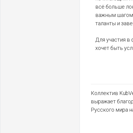
всё больше ло
важным шагом 
таланты и зав
Для участия в 
хочет быть ус
Коллектив KubVe
выражает благо
Русского мира н