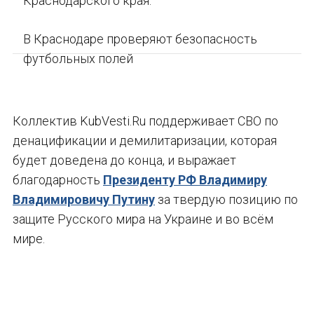
Краснодарского края.
В Краснодаре проверяют безопасность
футбольных полей
Коллектив KubVesti.Ru поддерживает СВО по
денацификации и демилитаризации, которая
будет доведена до конца, и выражает
благодарность
Президенту РФ Владимиру
Владимировичу Путину
за твердую позицию по
защите Русского мира на Украине и во всём
мире.