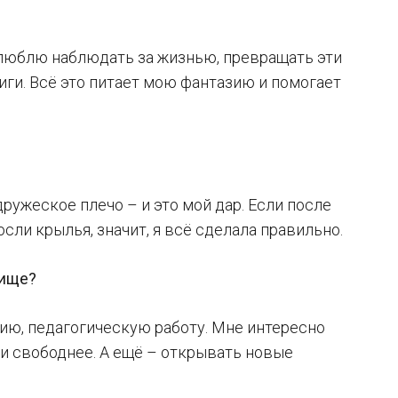
Я люблю наблюдать за жизнью, превращать эти
иги. Всё это питает мою фантазию и помогает
дружеское плечо – и это мой дар. Если после
сли крылья, значит, я всё сделала правильно.
рище?
гию, педагогическую работу. Мне интересно
и свободнее. А ещё – открывать новые