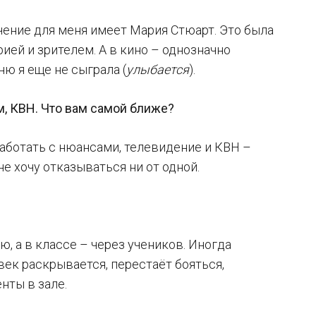
ачение для меня имеет Мария Стюарт. Это была
ией и зрителем. А в кино – однозначно
ю я еще не сыграла (
улыбается
).
ем, КВН. Что вам самой ближе?
работать с нюансами, телевидение и КВН –
не хочу отказываться ни от одной.
, а в классе – через учеников. Иногда
век раскрывается, перестаёт бояться,
нты в зале.