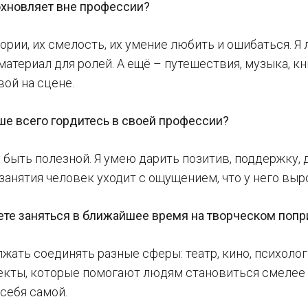
дохновляет вне профессии?
тории, их смелость, их умение любить и ошибаться. 
атериал для ролей. А ещё – путешествия, музыка, кн
ой на сцене.
ше всего гордитесь в своей профессии?
у быть полезной. Я умею дарить позитив, поддержку, 
занятия человек уходит с ощущением, что у него выро
ете заняться в ближайшее время на творческом поп
лжать соединять разные сферы: театр, кино, психоло
екты, которые помогают людям становиться смелее 
себя самой.