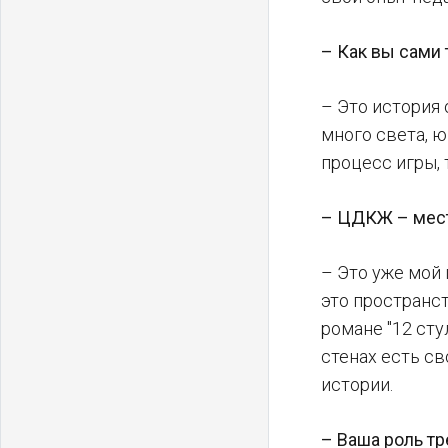
– Как вы сами 
– Это история 
много света, ю
процесс игры, 
– ЦДКЖ – место
– Это уже мой 
это пространст
романе "12 сту
стенах есть св
истории.
– Ваша роль тр