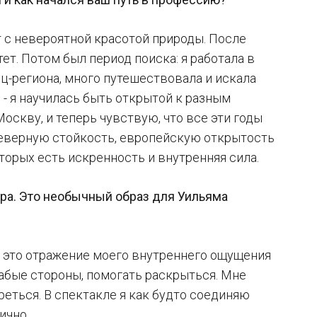
т с невероятной красотой природы. После
ет. Потом был период поиска: я работала в
ц-региона, много путешествовала и искала
 - я научилась быть открытой к разным
Москву, и теперь чувствую, что все эти годы
северную стойкость, европейскую открытость
оторых есть искренность и внутренняя сила.
нера. Это необычный образ для Уильяма
ж, это отражение моего внутреннего ощущения
лабые стороны, помогать раскрыться. Мне
еться. В спектакле я как будто соединяю
ично.