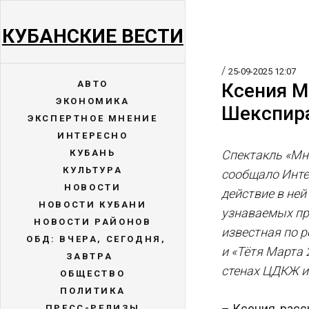
КУБАНСКИЕ ВЕСТИ
/
25-09-2025 12:07
АВТО
Ксения М
ЭКОНОМИКА
Шекспира
ЭКСПЕРТНОЕ МНЕНИЕ
ИНТЕРЕСНО
КУБАНЬ
Спектакль «Мн
КУЛЬТУРА
сообщало Инте
НОВОСТИ
действие в ней
НОВОСТИ КУБАНИ
узнаваемых про
НОВОСТИ РАЙОНОВ
известная по р
ОБД: ВЧЕРА, СЕГОДНЯ,
и «Тётя Марта
ЗАВТРА
стенах ЦДКЖ и
ОБЩЕСТВО
ПОЛИТИКА
– Ксения, расс
ПРЕСС-РЕЛИЗЫ