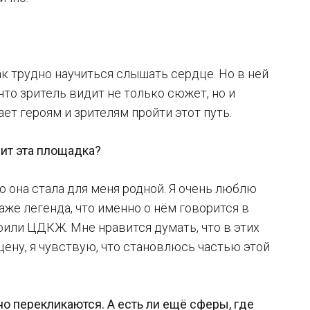
ак трудно научиться слышать сердце. Но в ней
что зритель видит не только сюжет, но и
ет героям и зрителям пройти этот путь.
чит эта площадка?
то она стала для меня родной. Я очень люблю
аже легенда, что именно о нём говорится в
роили ЦДКЖ. Мне нравится думать, что в этих
сцену, я чувствую, что становлюсь частью этой
но перекликаются. А есть ли ещё сферы, где