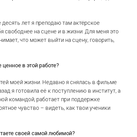
е десять лет я преподаю там актёрское
 свободнее на сцене и в жизни. Для меня это
имает, что может выйти на сцену, говорить,
 ценное в этой работе?
стей моей жизни. Недавно я снялась в фильме
зад я готовила её к поступлению в институт, а
ной командой, работает при поддержке
оятное чувство – видеть, как твои ученики
читаете своей самой любимой?