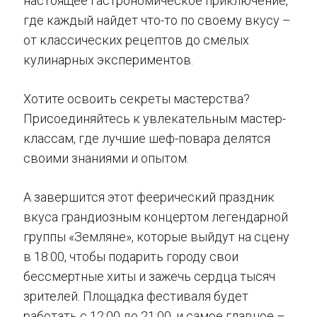
настоящее гастрономическое приключение,
где каждый найдет что-то по своему вкусу –
от классических рецептов до смелых
кулинарных экспериментов.
Хотите освоить секреты мастерства?
Присоединяйтесь к увлекательным мастер-
классам, где лучшие шеф-повара делятся
своими знаниями и опытом.
А завершится этот феерический праздник
вкуса грандиозным концертом легендарной
группы «Земляне», которые выйдут на сцену
в 18:00, чтобы подарить городу свои
бессмертные хиты и зажечь сердца тысяч
зрителей. Площадка фестиваля будет
работать с 12:00 до 21:00, и самое главное –