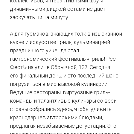
коллективов, интерактивными шоу и
динамичными диджей-сетами не даст
заскучать ни на минуту.
А для гурманов, знающих толк в изысканной
кухне и искусстве гриля, кульминацией
праздничного уикенда стал
гастрономический фестиваль «Гриль! Рест!
Фест!» на улице Обрывной, 137. Сегодня —
его финальный день, и это последний шанс
погрузиться в мир высокой кулинарии.
Ведущие рестораны, виртуозные гриль-
команды и талантливые кулинары со всей
страны собрались здесь, чтобы удивить
краснодарцев авторскими блюдами,
предлагая незабываемые дегустации. Это