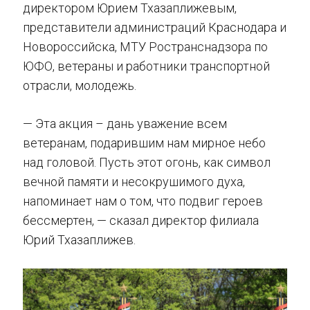
директором Юрием Тхазаплижевым,
представители администраций Краснодара и
Новороссийска, МТУ Ространснадзора по
ЮФО, ветераны и работники транспортной
отрасли, молодежь.
— Эта акция – дань уважение всем
ветеранам, подарившим нам мирное небо
над головой. Пусть этот огонь, как символ
вечной памяти и несокрушимого духа,
напоминает нам о том, что подвиг героев
бессмертен, — сказал директор филиала
Юрий Тхазаплижев.