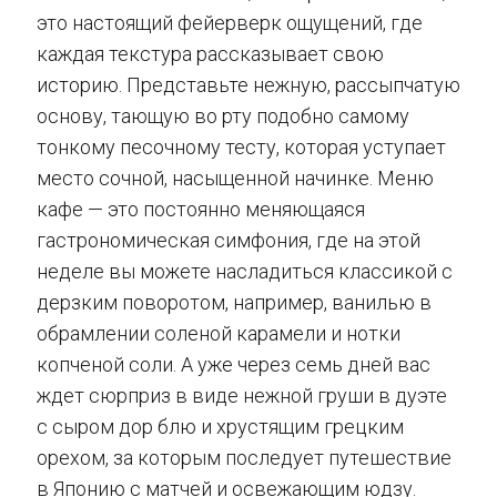
это настоящий фейерверк ощущений, где
каждая текстура рассказывает свою
историю. Представьте нежную, рассыпчатую
основу, тающую во рту подобно самому
тонкому песочному тесту, которая уступает
место сочной, насыщенной начинке. Меню
кафе — это постоянно меняющаяся
гастрономическая симфония, где на этой
неделе вы можете насладиться классикой с
дерзким поворотом, например, ванилью в
обрамлении соленой карамели и нотки
копченой соли. А уже через семь дней вас
ждет сюрприз в виде нежной груши в дуэте
с сыром дор блю и хрустящим грецким
орехом, за которым последует путешествие
в Японию с матчей и освежающим юдзу.