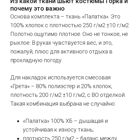
Из какой ткани шьют костюмы Горка и
почему это важно
Основа комплекта – ткань «Палатка». Это
100% хлопок с плотностью 250 г/м2 ±10 г/м2.
Полотно ощутимо плотное. Оно не тонкое, не
рыхлое. В руках чувствуется вес, и это,
пожалуй, плюс для активного отдыха в
прохладную погоду.
Для накладок используется смесовая
«Грета» – 80% полиэстер и 20% хлопок,
плотность 200 г/м2 ±10 г/м2, с ВО отделкой.
Такая комбинация выбрана не случайно:
«Палатка» 100% ХБ – дышащая и
устойчивая к износу ткань;
плотность 250 г/м2 – баланс между