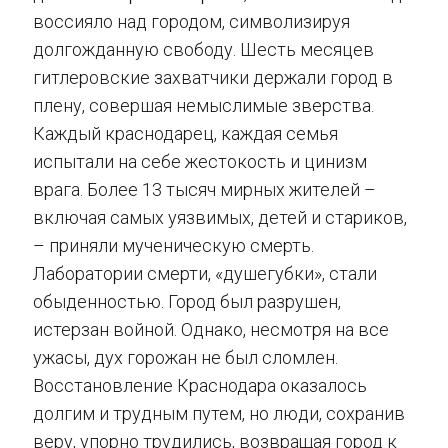
воссияло над городом, символизируя
долгожданную свободу. Шесть месяцев
гитлеровские захватчики держали город в
плену, совершая немыслимые зверства.
Каждый краснодарец, каждая семья
испытали на себе жестокость и цинизм
врага. Более 13 тысяч мирных жителей –
включая самых уязвимых, детей и стариков,
– приняли мученическую смерть.
Лаборатории смерти, «душегубки», стали
обыденностью. Город был разрушен,
истерзан войной. Однако, несмотря на все
ужасы, дух горожан не был сломлен.
Восстановление Краснодара оказалось
долгим и трудным путем, но люди, сохранив
веру, упорно трудились, возвращая город к