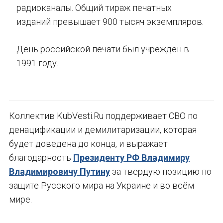
радиоканалы. Общий тираж печатных
изданий превышает 900 тысяч экземпляров.
День российской печати был учрежден в
1991 году.
Коллектив KubVesti.Ru поддерживает СВО по
денацификации и демилитаризации, которая
будет доведена до конца, и выражает
благодарность
Президенту РФ Владимиру
Владимировичу Путину
за твердую позицию по
защите Русского мира на Украине и во всём
мире.