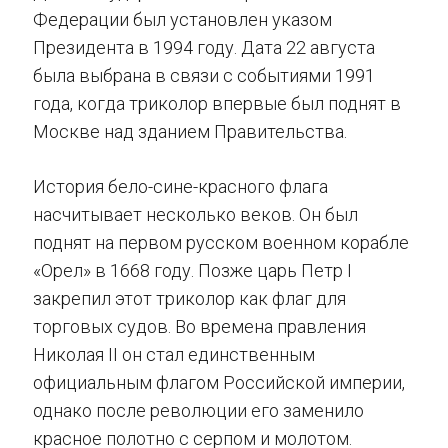
Федерации был установлен указом
Президента в 1994 году. Дата 22 августа
была выбрана в связи с событиями 1991
года, когда триколор впервые был поднят в
Москве над зданием Правительства.
История бело-сине-красного флага
насчитывает несколько веков. Он был
поднят на первом русском военном корабле
«Орел» в 1668 году. Позже царь Петр I
закрепил этот триколор как флаг для
торговых судов. Во времена правления
Николая II он стал единственным
официальным флагом Российской империи,
однако после революции его заменило
красное полотно с серпом и молотом.