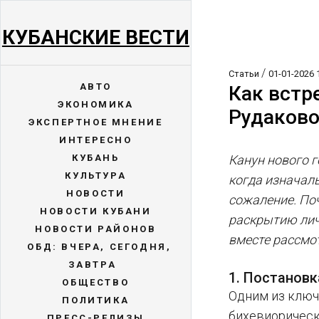
КУБАНСКИЕ ВЕСТИ
/
Статьи
01-01-2026 
АВТО
Как встр
ЭКОНОМИКА
Рудаков
ЭКСПЕРТНОЕ МНЕНИЕ
ИНТЕРЕСНО
КУБАНЬ
Канун нового г
КУЛЬТУРА
когда изначал
НОВОСТИ
сожаление. Поч
НОВОСТИ КУБАНИ
раскрытию лич
НОВОСТИ РАЙОНОВ
вместе рассмо
ОБД: ВЧЕРА, СЕГОДНЯ,
ЗАВТРА
1. Постановк
ОБЩЕСТВО
Одним из ключ
ПОЛИТИКА
бихевиорическ
ПРЕСС-РЕЛИЗЫ