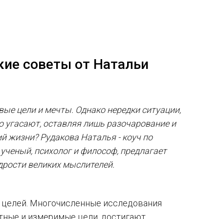
кие советы от Натальи
вые цели и мечты. Однако нередки ситуации,
 угасают, оставляя лишь разочарование и
й жизни? Рудакова Наталья - коуч по
ученый, психолог и философ, предлагает
дрости великих мыслителей.
е целей. Многочисленные исследования
тные и измеримые цели, достигают