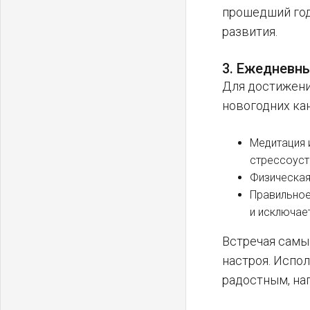
прошедший год
развития.
3. Ежедневн
Для достижени
новогодних ка
Медитация 
стрессоуст
Физическая
Правильное
и исключае
Встречая самый
настроя. Испол
радостным, на