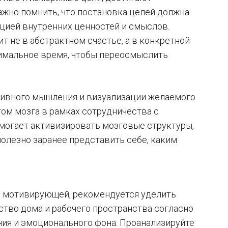
 важно помнить, что постановка целей должна
цией внутренних ценностей и смыслов.
 не в абстрактном счастье, а в конкретной
тимальное время, чтобы переосмыслить
тивного мышления и визуализации желаемого
ом мозга в рамках сотрудничества с
омогает активизировать мозговые структуры,
олезно заранее представить себе, каким
и мотивирующей, рекомендуется уделить
тво дома и рабочего пространства согласно
ия и эмоционального фона. Проанализируйте