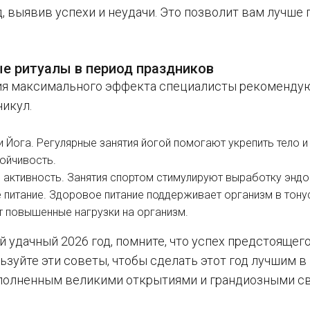
, выявив успехи и неудачи. Это позволит вам лучше 
ые ритуалы в период праздников
я максимального эффекта специалисты рекомендую
никул.
и Йога. Регулярные занятия йогой помогают укрепить тело и
ойчивость.
 активность. Занятия спортом стимулируют выработку эндо
 питание. Здоровое питание поддерживает организм в тон
т повышенные нагрузки на организм.
 удачный 2026 год, помните, что успех предстоящег
ьзуйте эти советы, чтобы сделать этот год лучшим в
полненным великими открытиями и грандиозными с