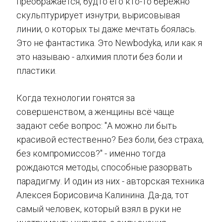
преображается, будто его кто-то бережно
скульптурирует изнутри, вырисовывая
линии, о которых ты даже мечтать боялась.
Это не фантастика. Это Newbodyka, или как я
это называю - алхимия плоти без боли и
пластики.
Когда технологии гонятся за
совершенством, а женщины всё чаще
задают себе вопрос: "А можно ли быть
красивой естественно? Без боли, без страха,
без компромиссов?" - именно тогда
рождаются методы, способные разорвать
парадигму. И один из них - авторская техника
Алексея Борисовича Калинина. Да-да, тот
самый человек, который взял в руки не