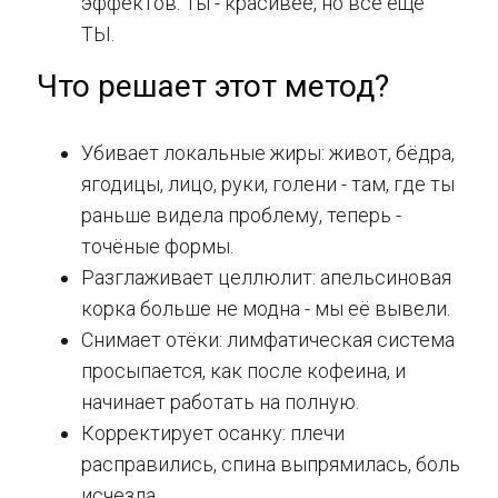
эффектов. Ты - красивее, но всё ещё
ТЫ.
Что решает этот метод?
Убивает локальные жиры: живот, бёдра,
ягодицы, лицо, руки, голени - там, где ты
раньше видела проблему, теперь -
точёные формы.
Разглаживает целлюлит: апельсиновая
корка больше не модна - мы её вывели.
Снимает отёки: лимфатическая система
просыпается, как после кофеина, и
начинает работать на полную.
Корректирует осанку: плечи
расправились, спина выпрямилась, боль
исчезла.