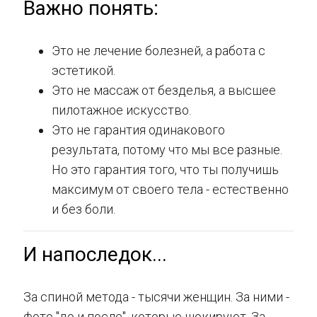
Важно понять:
Это не лечение болезней, а работа с
эстетикой.
Это не массаж от безделья, а высшее
пилотажное искусство.
Это не гарантия одинакового
результата, потому что мы все разные.
Но это гарантия того, что ты получишь
максимум от своего тела - естественно
и без боли.
И напоследок...
За спиной метода - тысячи женщин. За ними -
фото "до и после", которые шокируют. За