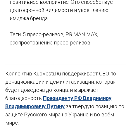
позитивное восприятие. Это способствует
долгосрочной видимости и укреплению
имиджа бренда.
Теги: 5 пресс-релизов, PR MAN MAX,
распространение пресс-релизов
Коллектив KubVesti.Ru поддерживает СВО по
денацификации и демилитаризации, которая
будет доведена до конца, и выражает
благодарность
Президенту РФ Владимиру
Владимировичу Путину
за твердую позицию по
защите Русского мира на Украине и во всём
мире.