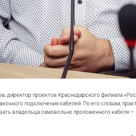
в, директор проектов Краснодарского филиала «Рос
аконного подключения кабелей. По его словам, пра
ать владельца самовольно проложенного кабеля — о