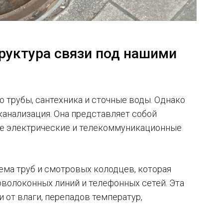
руктура связи под нашими
то трубы, сантехника и сточные воды. Однако
канализация. Она представляет собой
ые электрические и телекоммуникационные
ема труб и смотровых колодцев, которая
оволоконных линий и телефонных сетей. Эта
 от влаги, перепадов температур,