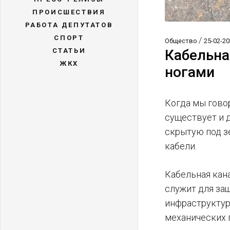
ПРОИСШЕСТВИЯ
РАБОТА ДЕПУТАТОВ
СПОРТ
/
Общество
25-02-20
Кабельна
СТАТЬИ
ЖКХ
ногами
Когда мы говор
существует и 
скрытую под з
кабели.
Кабельная кан
служит для за
инфраструктур
механических 