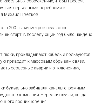
о-кабельных сооружениях, чтобы пресечь
нуться серьезными перебоями в
ил Михаил Цветков.
коло 200 тысяч метров незаконно
 лишь старт: в последующий год было найдено
т люки, прокладывают кабель и пользуются
стую приводит к массовым обрывам связи.
овать серьезные аварии и отключения», —
ки буквально забивали каналы огромным
удников компании. Нередки случаи, когда
конного проникновения.