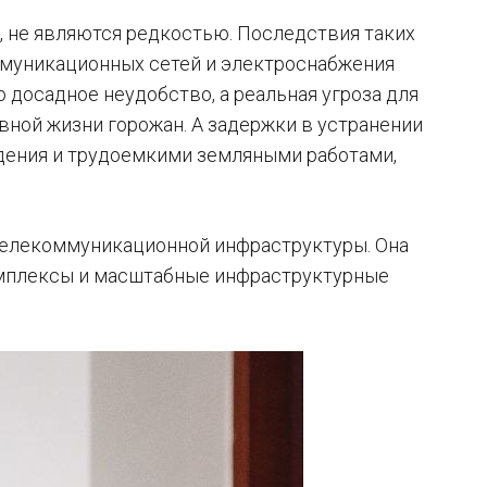
 не являются редкостью. Последствия таких
ммуникационных сетей и электроснабжения
 досадное неудобство, а реальная угроза для
вной жизни горожан. А задержки в устранении
дения и трудоемкими земляными работами,
телекоммуникационной инфраструктуры. Она
омплексы и масштабные инфраструктурные
.