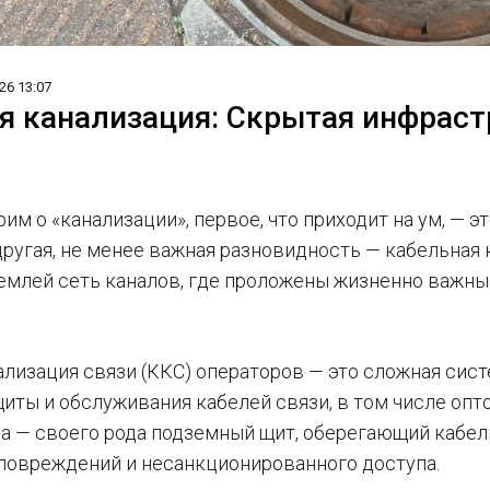
26 13:07
я канализация: Скрытая инфраст
им о «канализации», первое, что приходит на ум, — э
другая, не менее важная разновидность — кабельная 
емлей сеть каналов, где проложены жизненно важн
ализация связи (ККС) операторов — это сложная сист
щиты и обслуживания кабелей связи, в том числе опт
а — своего рода подземный щит, оберегающий кабели
повреждений и несанкционированного доступа.