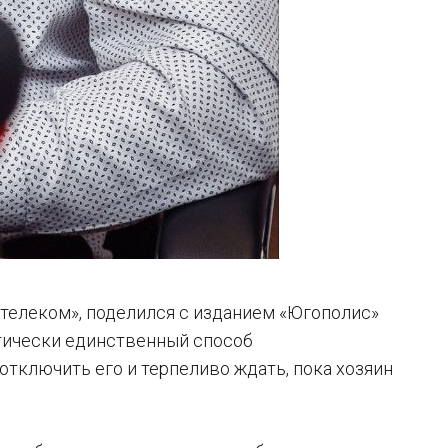
телеком», поделился с изданием «Югополис»
ктически единственный способ
тключить его и терпеливо ждать, пока хозяин