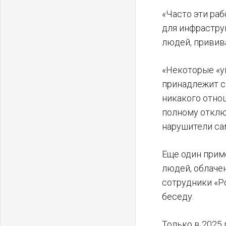
«Часто эти ра
для инфрастру
людей, привив
«Некоторые «у
принадлежит с
никакого отно
полному отклю
нарушители са
Еще один прим
людей, облаче
сотрудники «Р
беседу.
Только в 2025