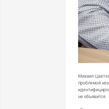
Михаил Цветко
проблемой нез
идентифициров
не объявится.