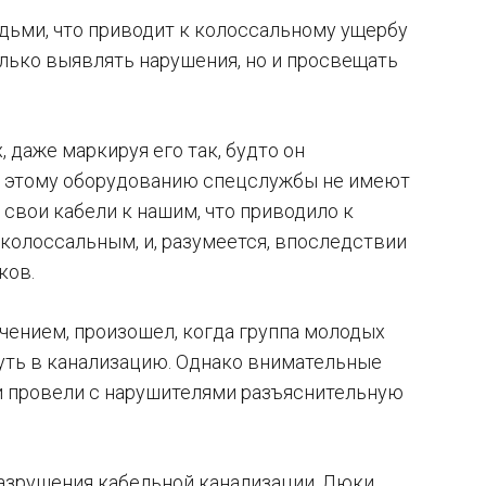
ьми, что приводит к колоссальному ущербу
олько выявлять нарушения, но и просвещать
даже маркируя его так, будто он
 к этому оборудованию спецслужбы не имеют
свои кабели к нашим, что приводило к
колоссальным, и, разумеется, впоследствии
ков.
чением, произошел, когда группа молодых
уть в канализацию. Однако внимательные
 и провели с нарушителями разъяснительную
разрушения кабельной канализации. Люки,