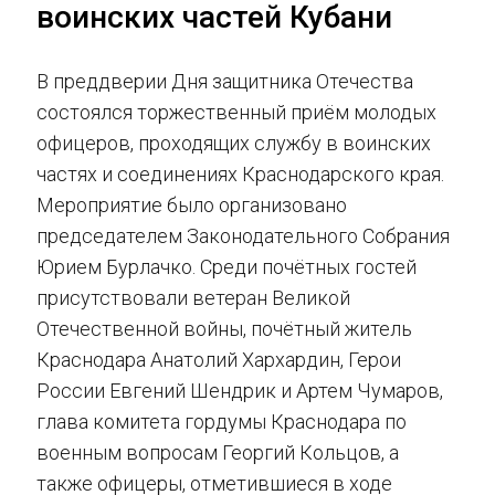
воинских частей Кубани
В преддверии Дня защитника Отечества
состоялся торжественный приём молодых
офицеров, проходящих службу в воинских
частях и соединениях Краснодарского края.
Мероприятие было организовано
председателем Законодательного Собрания
Юрием Бурлачко. Среди почётных гостей
присутствовали ветеран Великой
Отечественной войны, почётный житель
Краснодара Анатолий Хархардин, Герои
России Евгений Шендрик и Артем Чумаров,
глава комитета гордумы Краснодара по
военным вопросам Георгий Кольцов, а
также офицеры, отметившиеся в ходе