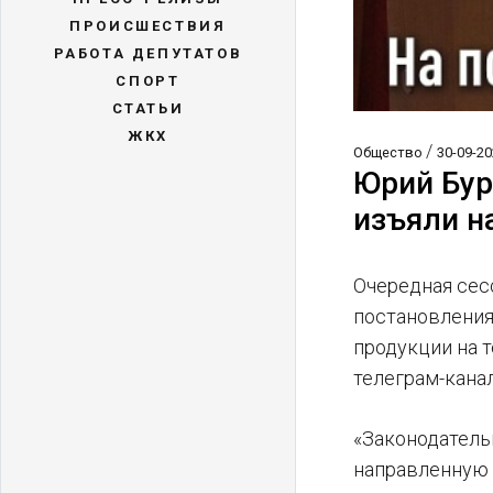
ПРОИСШЕСТВИЯ
РАБОТА ДЕПУТАТОВ
СПОРТ
СТАТЬИ
ЖКХ
/
Общество
30-09-20
Юрий Бур
изъяли н
Очередная сес
постановления
продукции на 
телеграм-канал
«Законодатель
направленную 