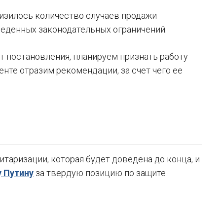
снизилось количество случаев продажи
еденных законодательных ограничений.
 постановления, планируем признать работу
нте отразим рекомендации, за счет чего ее
таризации, которая будет доведена до конца, и
 Путину
за твердую позицию по защите