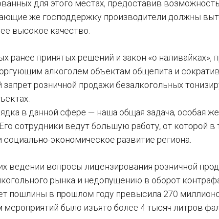
ванных для этого местах, предоставив возможность
чающие же господдержку производители должны выт
 ее высокое качество.
ых ранее принятых решений и закон «о наливайках»
торгующим алкоголем объектам общепита и сократив
 запрет розничной продажи безалкогольных тонизир
ъектах.
ядка в данной сфере — наша общая задача, особая ж
 Его сотрудники ведут большую работу, от которой в
и социально-экономическое развитие региона.
в их ведении вопросы лицензирования розничной прод
лкогольного рынка и недопущению в оборот контраф
т пошлины в прошлом году превысила 270 миллионов
 мероприятий было изъято более 4 тысяч литров фа