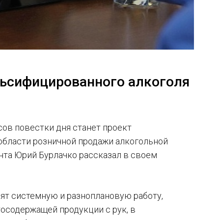
льсифицированного алкоголя
сов повестки дня станет проект
области розничной продажи алкогольной
нта Юрий Бурлачко рассказал в своем
ят системную и разноплановую работу,
тосодержащей продукции с рук, в