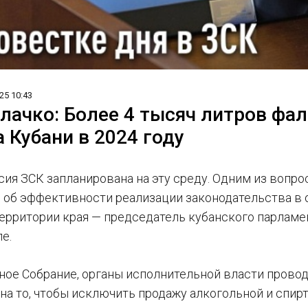
25 10:43
лачко: Более 4 тысяч литров фа
а Кубани в 2024 году
сия ЗСК запланирована на эту среду. Одним из вопро
 об эффективности реализации законодательства в 
территории края — председатель кубанского парламе
е.
ное Собрание, органы исполнительной власти провод
на то, чтобы исключить продажу алкогольной и спир