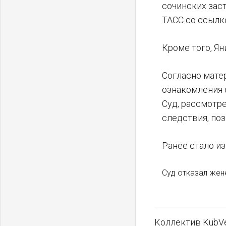
сочинских зас
ТАСС со ссылко
Кроме того, Я
Согласно мате
ознакомления 
Суд, рассмотр
следствия, по
Ранее стало и
Суд отказал жен
Коллектив KubVe