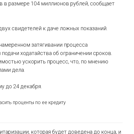
в в размере 104 миллионов рублей, сообщает
вух свидетелей к даче ложных показаний.
 намеренном затягивании процесса
 подачи ходатайства об ограничении сроков.
имостью ускорить процесс, что, по мнению
лами дела.
у до 24 декабря.
сить проценты по ее кредиту
таризации, которая будет доведена до конца, и