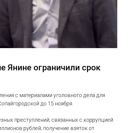
не Янине ограничили срок
ления с материалами уголовного дела для
Копайгородской до 15 ноября.
езных преступлений, связанных с коррупцией.
ллионов рублей, получение взяток от