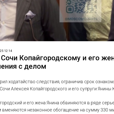
25 12:14
 Сочи Копайгородскому и его же
ения с делом
рил ходатайство следствия, ограничив срок ознаком
Сочи Алексея Копайгородского и его супруги Янины 
городский и его жена Янина обвиняются в ряде серь
им вменяются незаконное обогащение на сумму 330 ми