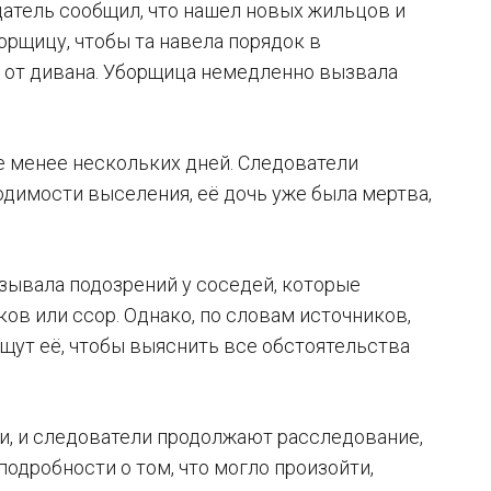
датель сообщил, что нашел новых жильцов и
орщицу, чтобы та навела порядок в
й от дивана. Уборщица немедленно вызвала
е менее нескольких дней. Следователи
одимости выселения, её дочь уже была мертва,
ызывала подозрений у соседей, которые
ов или ссор. Однако, по словам источников,
ищут её, чтобы выяснить все обстоятельства
и, и следователи продолжают расследование,
одробности о том, что могло произойти,