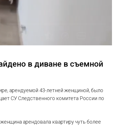
айдено в диване в съемной
ире, арендуемой 43-летней женщиной, было
бщает СУ Следственного комитета России по
женщина арендовала квартиру чуть более