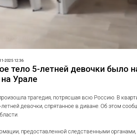
11-2025 12:36
ое тело 5-летней девочки было н
 на Урале
произошла трагедия, потрясшая всю Россию. В кварт
6-летней девочки, спрятанное в диване. Об этом соо
бласти.
рмации, предоставленной следственными органами, 