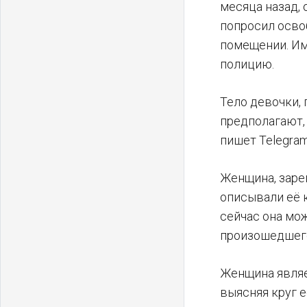
месяца назад,
попросил осво
помещении. Им
полицию.
Тело девочки,
предполагают,
пишет Telegram
Женщина, заре
описывали её 
сейчас она мо
произошедшег
Женщина являе
выясняя круг 