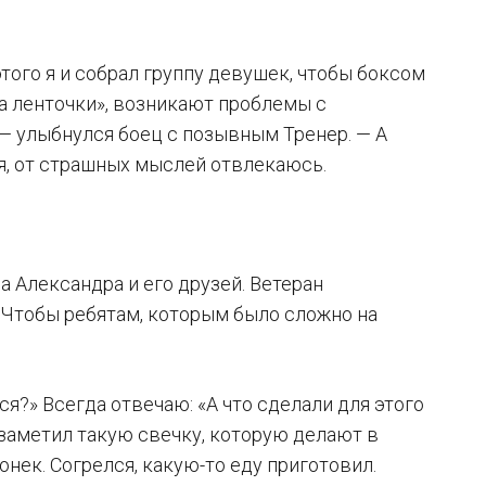
 этого я и собрал группу девушек, чтобы боксом
-за ленточки», возникают проблемы с
,— улыбнулся боец с позывным Тренер. — А
тия, от страшных мыслей отвлекаюсь.
 Александра и его друзей. Ветеран
. Чтобы ребятам, которым было сложно на
ся?» Всегда отвечаю: «А что сделали для этого
ут заметил такую свечку, которую делают в
онек. Согрелся, какую-то еду приготовил.