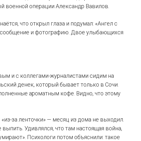
ой военной операции Александр Вавилов.
аётся, что открыл глаза и подумал: «Ангел с
чил сообщение и фотографию. Двое улыбающихся
вым и с коллегами-журналистами сидим на
ьский денек, который бывает только в Сочи.
полненные ароматным кофе. Видно, что этому
я «из-за ленточки» — месяц из дома не выходил.
 выпить. Удивлялся, что там настоящая война,
а умирают». Психологи потом объяснили: такое