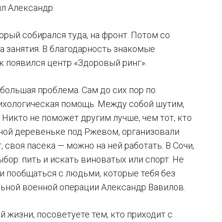
л Александр.
орый собирался туда, на фронт. Потом со
 занятия. В благодарность знакомые
ак появился центр «Здоровый ринг».
 большая проблема. Сам до сих пор по
сихологическая помощь. Между собой шутим,
 Никто не поможет другим лучше, чем тот, кто
нной деревеньке под Ржевом, организовали
 своя пасека — можно на ней работать. В Сочи,
ыбор: пить и искать виноватых или спорт. Не
 и пообщаться с людьми, которые тебя без
льной военной операции Александр Вавилов.
й жизни, посоветуете тем, кто приходит с