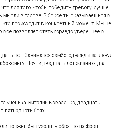
 что для того, чтобы победить тревогу, лучше
шь мысли в голове. В боксе ты оказываешься в
, что происходит в конкретный момент. Мы не
о всё позволяет стать гораздо увереннее в
дцать лет. Занимался самбо, однажды заглянул
икбоксингу. Почти двадцать лет жизни отдал
го ученика. Виталий Коваленко, двадцать
 в пятнадцати боях.
ели должен был уходить обратно на фронт.