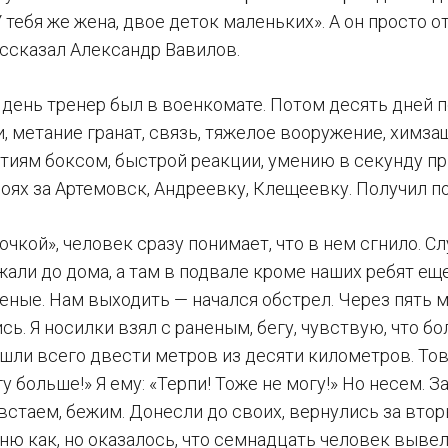
У тебя же жена, двое деток маленьких». А он просто 
ассказал Александр Вавилов.
день тренер был в военкомате. Потом десять дней по
 метание гранат, связь, тяжелое вооружение, химза
ятиям боксом, быстрой реакции, умению в секунду пр
боях за Артемовск, Андреевку, Клещеевку. Получил п
точкой», человек сразу понимает, что в нем сгнило. 
жали до дома, а там в подвале кроме наших ребят ещ
еные. Нам выходить — начался обстрел. Через пять м
сь. Я носилки взял с раненым, бегу, чувствую, что бо
ошли всего двести метров из десяти километров. Тов
гу больше!» Я ему: «Терпи! Тоже не могу!» Но несем. 
 встаем, бежим. Донесли до своих, вернулись за вто
ню как, но оказалось, что семнадцать человек вывели