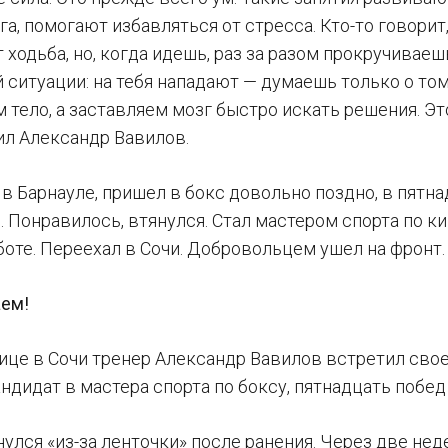
а, помогают избавляться от стресса. Кто-то говорит,
 ходьба, но, когда идешь, раз за разом прокручивае
 ситуации: на тебя нападают — думаешь только о том
 тело, а заставляем мозг быстро искать решения. Эт
ил Александр Вавилов.
в Барнауле, пришел в бокс довольно поздно, в пятна
. Понравилось, втянулся. Стал мастером спорта по к
боте. Переехал в Сочи. Добровольцем ушел на фронт.
аем!
ице в Сочи тренер Александр Вавилов встретил свое
андидат в мастера спорта по боксу, пятнадцать побед
улся «из-за ленточки» после ранения. Через две нед