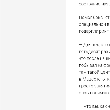
состояние наз
Помог бокс. Кт
специальной в
подарили ринг.
— Для тех, кто
пятьдесят раз
что после наши
побывал на фр
там такой цент
в Мацесте, отк
просто занятия
слов понимают
— Что вы, как 