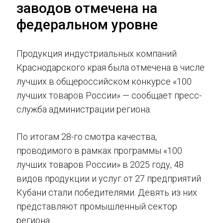
заводов отмечена на
федеральном уровне
Продукция индустриальных компаний
Краснодарского края была отмечена в числе
лучших в общероссийском конкурсе «100
лучших товаров России» — сообщает пресс-
служба администрации региона.
По итогам 28-го смотра качества,
проводимого в рамках программы «100
лучших товаров России» в 2025 году, 48
видов продукции и услуг от 27 предприятий
Кубани стали победителями. Девять из них
представляют промышленный сектор
региона.