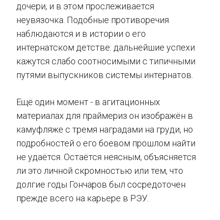
дочери, и в этом прослеживается
неувязочка. Подобные противоречия
наблюдаются и в истории о его
интернатском детстве: дальнейшие успехи
кажутся слабо соотносимыми с типичными
путями выпускников системы интернатов.
Ещё один момент - в агитационных
материалах для праймериз он изображён в
камуфляже с тремя наградами на груди, но
подробностей о его боевом прошлом найти
не удаётся. Остаётся неясным, объясняется
ли это личной скромностью или тем, что
долгие годы Гончаров был сосредоточен
прежде всего на карьере в РЭУ.