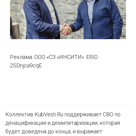
Реклама. ООО «СЗ «ИНСИТИ». ERID
2SDnjca9cqE
Коллектив KubVesti.Ru поддерживает СВО по
денацификации и демилитаризации, которая
будет доведена до конца, и выражает