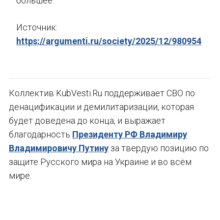
большее.
Источник:
https://argumenti.ru/society/2025/12/980954
Коллектив KubVesti.Ru поддерживает СВО по
денацификации и демилитаризации, которая
будет доведена до конца, и выражает
благодарность
Президенту РФ Владимиру
Владимировичу Путину
за твердую позицию по
защите Русского мира на Украине и во всём
мире.