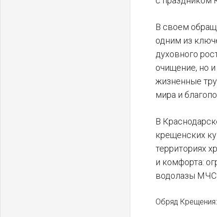
с праздником 
В своем обращ
одним из ключ
духовного рос
очищение, но 
жизненные тру
мира и благопо
В Краснодарск
крещенских ку
территориях х
и комфорта: ог
водолазы МЧС 
Обряд Крещения: