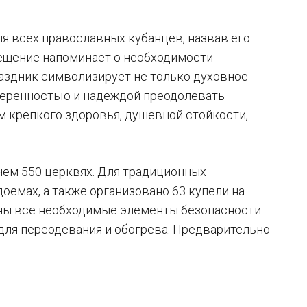
ля всех православных кубанцев, назвав его
рещение напоминает о необходимости
раздник символизирует не только духовное
уверенностью и надеждой преодолевать
 крепкого здоровья, душевной стойкости,
чем 550 церквях. Для традиционных
оемах, а также организовано 63 купели на
ены все необходимые элементы безопасности
 для переодевания и обогрева. Предварительно