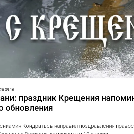
26 09:16
бани: праздник Крещения напоми
о обновления
Вениамин Кондратьев направил поздравления правос