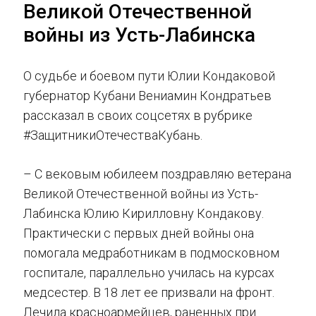
Великой Отечественной
войны из Усть-Лабинска
О судьбе и боевом пути Юлии Кондаковой
губернатор Кубани Вениамин Кондратьев
рассказал в своих соцсетях в рубрике
#ЗащитникиОтечестваКубань.
– С вековым юбилеем поздравляю ветерана
Великой Отечественной войны из Усть-
Лабинска Юлию Кирилловну Кондакову.
Практически с первых дней войны она
помогала медработникам в подмосковном
госпитале, параллельно училась на курсах
медсестер. В 18 лет ее призвали на фронт.
Лечила красноармейцев, раненных при