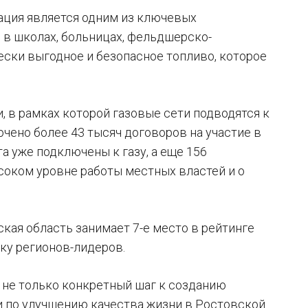
ация является одним из ключевых
о в школах, больницах, фельдшерско-
ески выгодное и безопасное топливо, которое
, в рамках которой газовые сети подводятся к
чено более 43 тысяч договоров на участие в
а уже подключены к газу, а еще 156
ысоком уровне работы местных властей и о
ая область занимает 7-е место в рейтинге
ку регионов-лидеров.
 не только конкретный шаг к созданию
ии по улучшению качества жизни в Ростовской