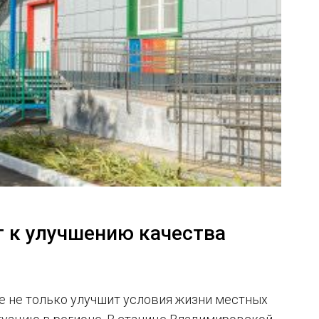
г к улучшению качества
е не только улучшит условия жизни местных