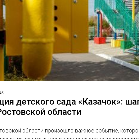
45
ция детского сада «Казачок»: ша
Ростовской области
товской области произошло важное событие, которо