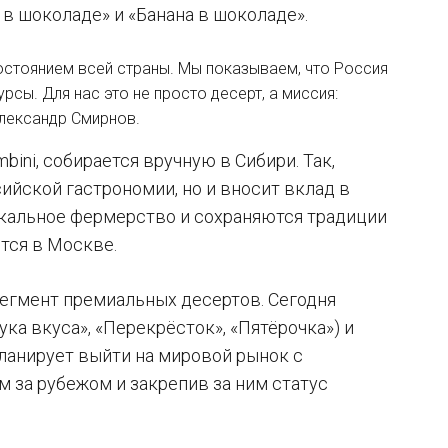
 в шоколаде» и «Банана в шоколаде».
остоянием всей страны. Мы показываем, что Россия
сы. Для нас это не просто десерт, а миссия:
Александр Смирнов.
ini, собирается вручную в Сибири. Так,
ийской гастрономии, но и вносит вклад в
окальное фермерство и сохраняются традиции
тся в Москве.
сегмент премиальных десертов. Сегодня
ка вкуса», «Перекрёсток», «Пятёрочка») и
планирует выйти на мировой рынок с
 за рубежом и закрепив за ним статус