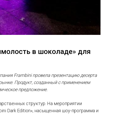
имолость в шоколаде» для
пания Frambini провела презентацию десерта
рынке. Продукт, созданный с применением
мическое предложение.
дарственных структур. На мероприятии
ni Dark Edition», насыщенная шоу-программа и