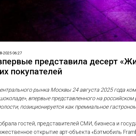
8-2025 06:27
 впервые представила десерт «Ж
их покупателей
ентрального рынка Москвы 24 августа 2025 года ком
шоколаде», впервые представленного на российском 
олости, позиционируется как премиальное гастроно
обрала гостей, представителей СМИ, бизнеса и госу
жественное открытие арт-объекта «Бэтмобиль Frambi