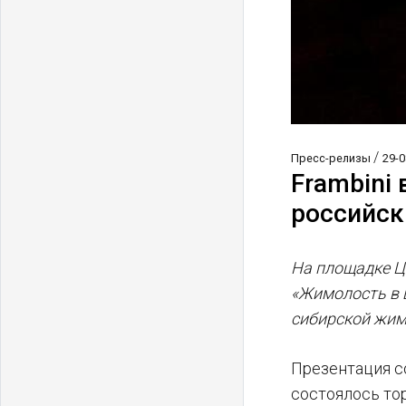
/
Пресс-релизы
29-0
Frambini
российск
На площадке Ц
«Жимолость в 
сибирской жим
Презентация с
состоялось тор